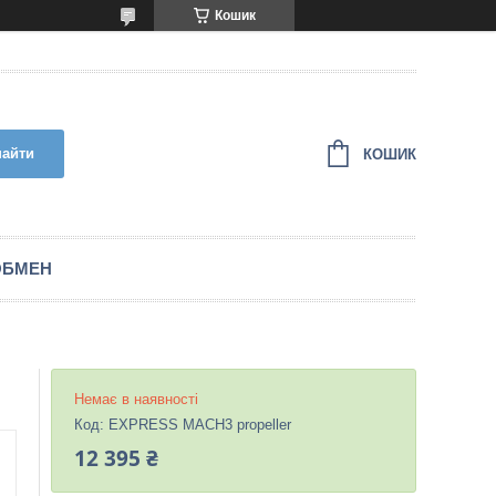
Кошик
найти
КОШИК
ОБМЕН
Немає в наявності
Код:
EXPRESS MACH3 propeller
12 395 ₴