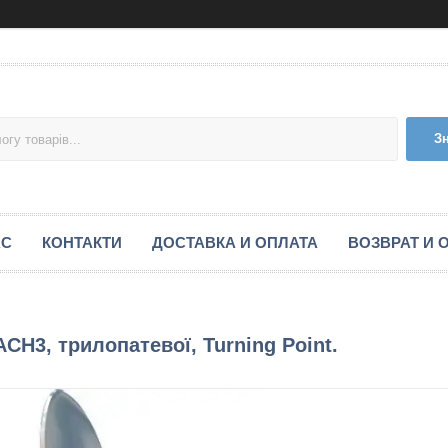
З
АС
КОНТАКТИ
ДОСТАВКА И ОПЛАТА
ВОЗВРАТ И 
CH3, трилопатевої, Turning Point.