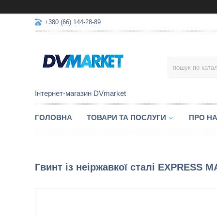
+380 (66) 144-28-89
Інтернет-магазин DVmarket
ГОЛОВНА
ТОВАРИ ТА ПОСЛУГИ
ПРО Н
Гвинт із неіржавкої сталі EXPRESS MA