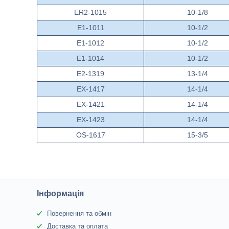
ER2-1015
10-1/8
E1-1011
10-1/2
E1-1012
10-1/2
E1-1014
10-1/2
E2-1319
13-1/4
EX-1417
14-1/4
EX-1421
14-1/4
EX-1423
14-1/4
OS-1617
15-3/5
Інформація
Повернення та обмін
Доставка та оплата