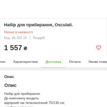
Набір для прибирання, Osculati.
Немає в наявності
Код: 36.302.15
Роздріб
1 557
₴
пис
Характеристики
Доставка
Оплата
Умови пове
Опис
Опис
Набір для прибирання.
До комплекту входить:
відпірний гак телескопічний 75/130 см;