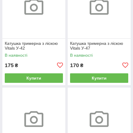
Катушка тримерна з ліскою
Катушка тримерна з ліскою
Vitals У-42
Vitals У-47
В наявності
В наявності
175
170
₴
₴
Купити
Купити