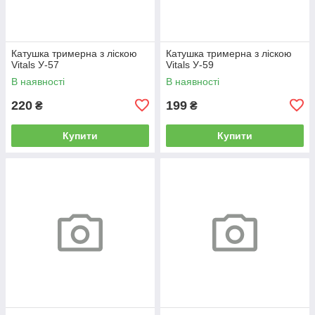
Катушка тримерна з ліскою
Катушка тримерна з ліскою
Vitals У-57
Vitals У-59
В наявності
В наявності
220
199
₴
₴
Купити
Купити