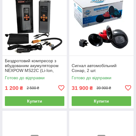
Бездротовий компресор з
вбудованим акумулятором
Сигнал автомобільний
NEXPOW MS22C (Li-Ion,
Сонар, 2 шт.
6000 mAh, 60W)
Готово до відправки
Готово до відправки
1 200
31 900
₴
₴
2 500 ₴
39 900 ₴
Купити
Купити