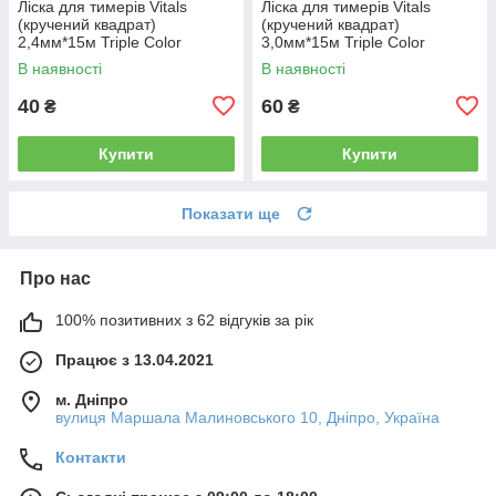
Ліска для тимерів Vitals
Ліска для тимерів Vitals
(кручений квадрат)
(кручений квадрат)
2,4мм*15м Triple Color
3,0мм*15м Triple Color
В наявності
В наявності
40
60
₴
₴
Купити
Купити
Показати ще
Про нас
100% позитивних з 62 відгуків за рік
Працює з 13.04.2021
м. Дніпро
вулиця Маршала Малиновського 10, Дніпро, Україна
Контакти