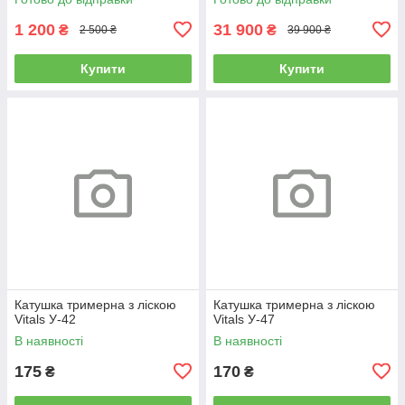
1 200
31 900
₴
₴
2 500 ₴
39 900 ₴
Купити
Купити
Катушка тримерна з ліскою
Катушка тримерна з ліскою
Vitals У-42
Vitals У-47
В наявності
В наявності
175
170
₴
₴