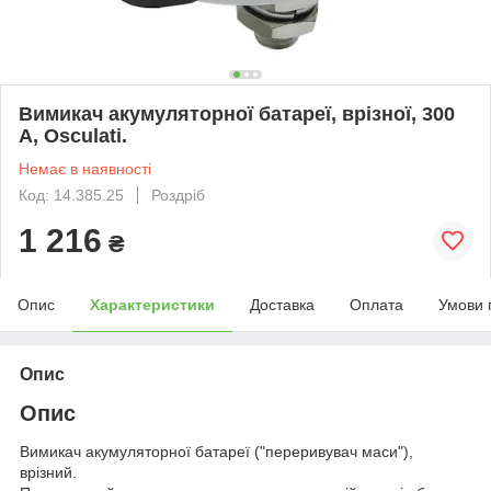
Вимикач акумуляторної батареї, врізної, 300
А, Osculati.
Немає в наявності
Код: 14.385.25
Роздріб
1 216
₴
Опис
Характеристики
Доставка
Оплата
Умови 
Опис
Опис
Вимикач акумуляторної батареї ("переривувач маси"),
врізний.