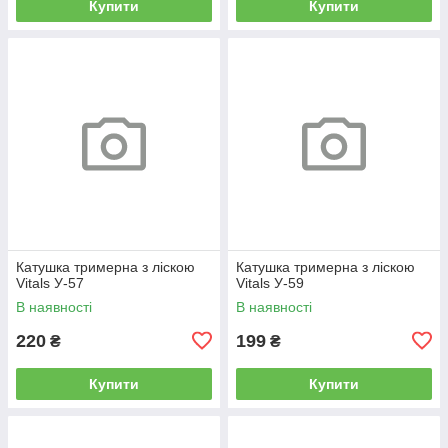
Купити
Купити
Катушка тримерна з ліскою
Катушка тримерна з ліскою
Vitals У-57
Vitals У-59
В наявності
В наявності
220
199
₴
₴
Купити
Купити