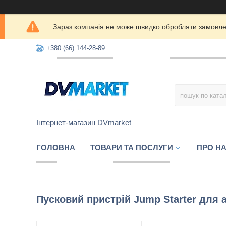
Зараз компанія не може швидко обробляти замовлен
+380 (66) 144-28-89
Інтернет-магазин DVmarket
ГОЛОВНА
ТОВАРИ ТА ПОСЛУГИ
ПРО Н
Пусковий пристрій Jump Starter для