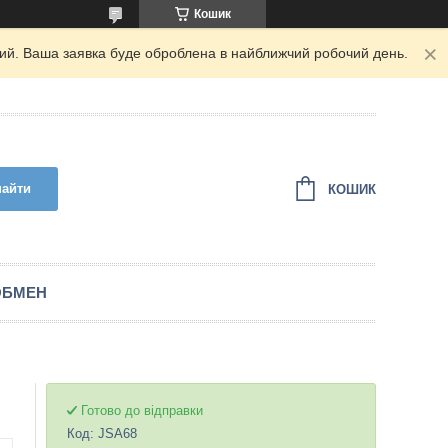
Кошик
дний. Ваша заявка буде оброблена в найближчий робочий день.
найти
КОШИК
ОБМЕН
Готово до відправки
Код:
JSA68