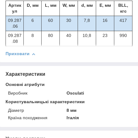
Артик
D, мм
L, мм
W, мм
d, мм
E, мм
BLL,
ул
кгс
09.287
6
60
30
7,8
16
417
.06
09.287
8
80
40
10,8
23
990
.08
Приховати
Характеристики
Основні атрибути
Виробник
Osculati
Користувальницькі характеристики
Діаметр
8 мм
Країна походження
Італія