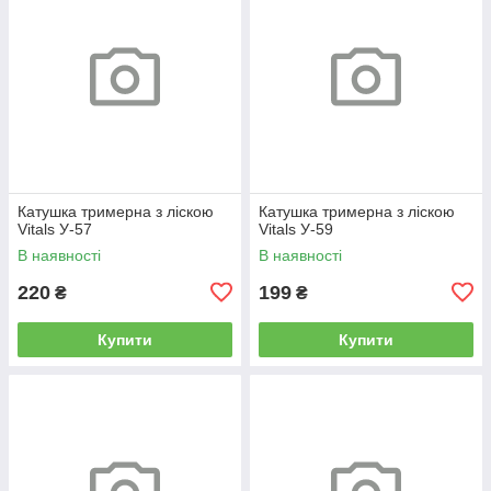
Катушка тримерна з ліскою
Катушка тримерна з ліскою
Vitals У-57
Vitals У-59
В наявності
В наявності
220
199
₴
₴
Купити
Купити