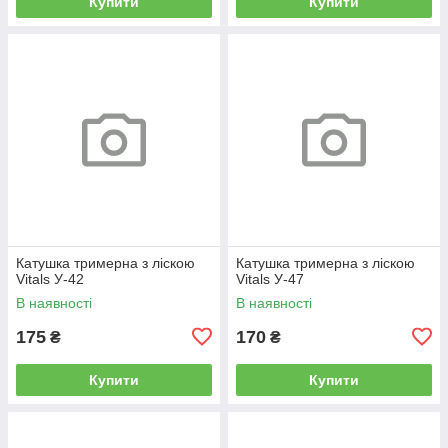
Купити
Купити
Катушка тримерна з ліскою
Катушка тримерна з ліскою
Vitals У-42
Vitals У-47
В наявності
В наявності
175
170
₴
₴
Купити
Купити