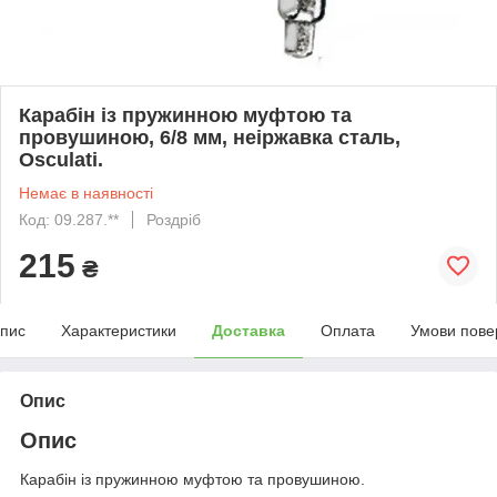
Карабін із пружинною муфтою та
провушиною, 6/8 мм, неіржавка сталь,
Osculati.
Немає в наявності
Код: 09.287.**
Роздріб
215
₴
пис
Характеристики
Доставка
Оплата
Умови пове
Опис
Опис
Карабін із пружинною муфтою та провушиною.