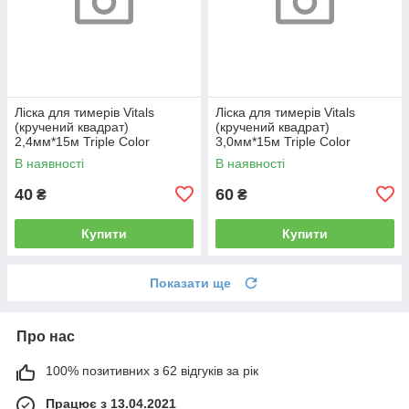
Ліска для тимерів Vitals
Ліска для тимерів Vitals
(кручений квадрат)
(кручений квадрат)
2,4мм*15м Triple Color
3,0мм*15м Triple Color
В наявності
В наявності
40
60
₴
₴
Купити
Купити
Показати ще
Про нас
100% позитивних з 62 відгуків за рік
Працює з 13.04.2021